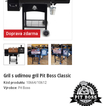
Doprava zdarma
Gril s udírnou gril Pit Boss Classic
Kód produktu:
10664/10612
Výrobce:
Pit Boss