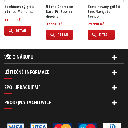
Kombinovaný gril s
Udírna Champion
Kombinovaný gril Pit
udírnou Memphis...
Barel Pit Boss na
Boss Navigator
dřevěné...
Combo...
44 990 Kč
37 990 Kč
29 990 Kč
DETAIL
DETAIL
DETAIL
VŠE O NÁKUPU
UŽITEČNÉ INFORMACE
SPOLUPRACUJEME
PRODEJNA TACHLOVICE