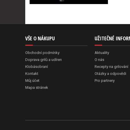
VŠE O NÁKUPU
UŽITEČNÉ INFO
Obchodní podmínky
Aktuality
Doprava grilů a udíren
O nás
Klobásobraní
Recepty na grilování
Kontakt
Otázky a odpovědi
Můj účet
Pro partnery
Mapa stránek