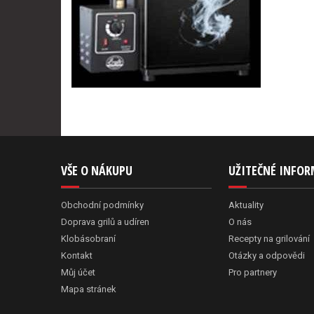
VŠE O NÁKUPU
UŽITEČNÉ INFO
Obchodní podmínky
Aktuality
Doprava grilů a udíren
O nás
Klobásobraní
Recepty na grilování
Kontakt
Otázky a odpovědi
Můj účet
Pro partnery
Mapa stránek