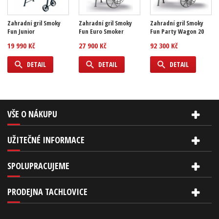
Zahradní gril Smoky
Zahradní gril Smoky
Zahradní gril Smoky
Fun Junior
Fun Euro Smoker
Fun Party Wagon 20
19 990 Kč
27 900 Kč
92 300 Kč
DETAIL
DETAIL
DETAIL
VŠE O NÁKUPU
UŽITEČNÉ INFORMACE
SPOLUPRACUJEME
PRODEJNA TACHLOVICE