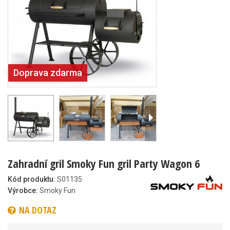
Doprava zdarma
Zahradní gril Smoky Fun gril Party Wagon 6
Kód produktu:
S01135
Výrobce:
Smoky Fun
NA DOTAZ