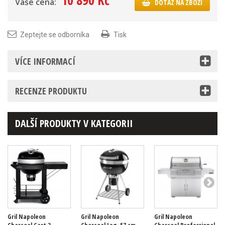
10 890 Kč
Vaše cena:
DOTAZ NA ZBOŽÍ
Zeptejte se odborníka
Tisk
VÍCE INFORMACÍ
RECENZE PRODUKTU
DALŠÍ PRODUKTY V KATEGORII
Gril Napoleon
Gril Napoleon
Gril Napoleon