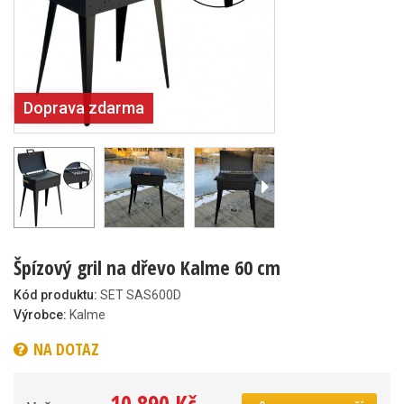
Doprava zdarma
Špízový gril na dřevo Kalme 60 cm
Kód produktu:
SET SAS600D
Výrobce:
Kalme
NA DOTAZ