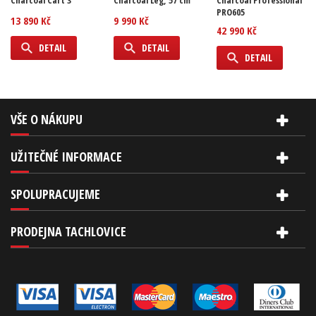
Charcoal Cart 3
Charcoal Leg, 57 cm
Charcoal Professional
PRO605
13 890 Kč
9 990 Kč
42 990 Kč
DETAIL
DETAIL
DETAIL
VŠE O NÁKUPU
UŽITEČNÉ INFORMACE
SPOLUPRACUJEME
PRODEJNA TACHLOVICE