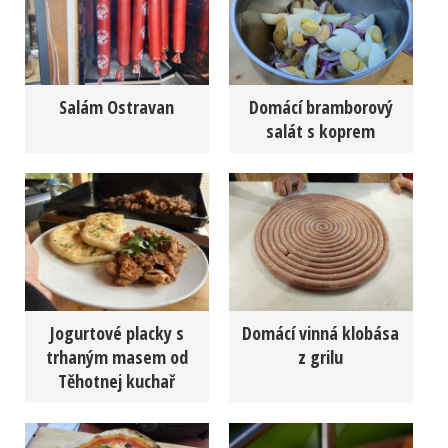
Salám Ostravan
Domácí bramborový
salát s koprem
Jogurtové placky s
Domácí vinná klobása
trhaným masem od
z grilu
Těhotnej kuchař