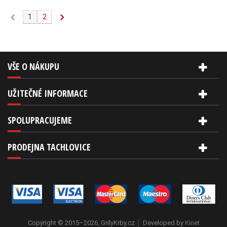
1
2
VŠE O NÁKUPU
UŽITEČNÉ INFORMACE
SPOLUPRACUJEME
PRODEJNA TACHLOVICE
Copyright © 2015–2026, GrilyKrby.cz
Developed by
Kinet