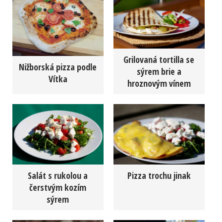
Grilovaná tortilla se
Nižborská pizza podle
sýrem brie a
Vítka
hroznovým vínem
Salát s rukolou a
Pizza trochu jinak
čerstvým kozím
sýrem