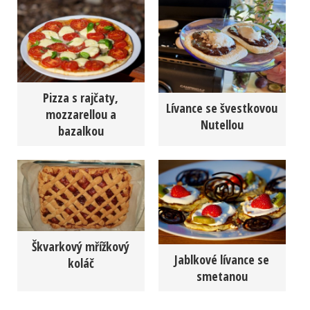
Pizza s rajčaty,
Lívance se švestkovou
mozzarellou a
Nutellou
bazalkou
Škvarkový mřížkový
Jablkové lívance se
koláč
smetanou