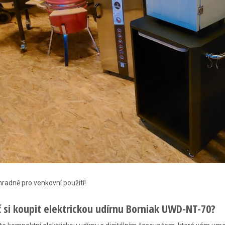
radně pro venkovní použití!
č si koupit elektrickou udírnu Borniak UWD-NT-70?